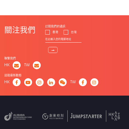
訂閱我們的通訊
關注我們
香港
台灣
⇀
聯繫我們
HK
TW
追蹤最新動態
HK
TW