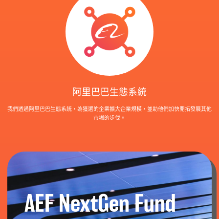
阿里巴巴生態系統
我們透過阿里巴巴生態系統，為獲選的企業擴大企業規模，並助他們加快開拓發展其他
市場的步伐。
AEF NextGen Fund