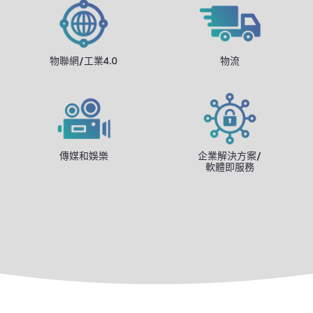
物聯網/工業4.0
物流
傳媒和娛樂
企業解決方案/
軟體即服務