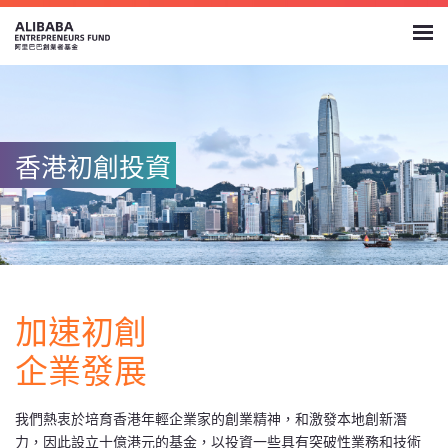
香港初創投資
加速初創
企業發展
我們熱衷於培育香港年輕企業家的創業精神，和激發本地創新潛
力，因此設立十億港元的基金，以投資一些具有突破性業務和技術