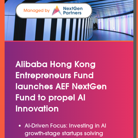
Alibaba Hong Kong
Entrepreneurs Fund
launches AEF NextGen
Fund to propel AI
Innovation
AI-Driven Focus: Investing in AI
growth-stage startups solving