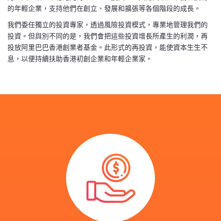
的年輕企業，支持他們在創立、發展和擴張等各個階段的成長。
我們委任獨立的投資專家，透過風險投資模式，專業地管理我們的
投資。但與別不同的是，我們會把這些投資增長所產生的利潤，再
投放阿里巴巴香港創業者基金。此形式的再投資，能使資本生生不
息，以便持續扶助香港初創企業和年輕企業家。