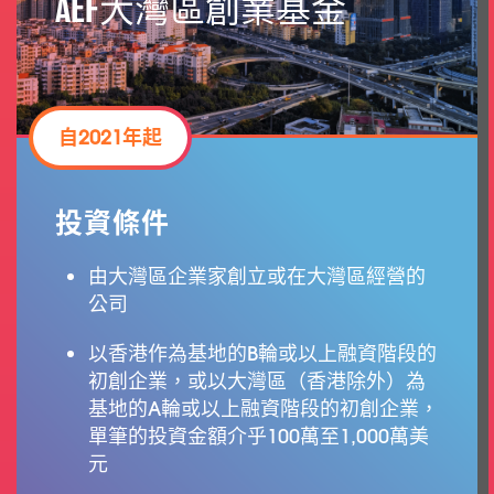
AEF大灣區創業基金
自2021年起
投資條件
由大灣區企業家創立或在大灣區經營的
公司
以香港作為基地的B輪或以上融資階段的
初創企業，或以大灣區（香港除外）為
基地的A輪或以上融資階段的初創企業，
單筆的投資金額介乎100萬至1,000萬美
元