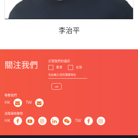
李治平
訂閱我們的通訊
關注我們
香港
台灣
⇀
聯繫我們
HK
TW
追蹤最新動態
HK
TW