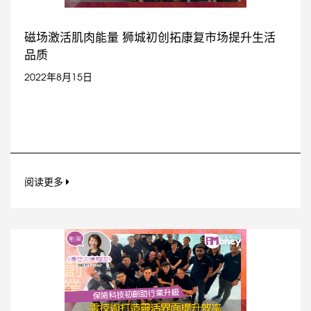
磁场激活肌肉能量 狮城初创拓康复市场提升生活
品质
2022年8月15日
阅读更多