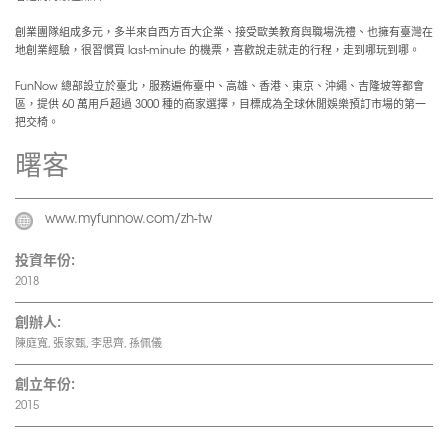
創業團隊組成多元，多半來自西方百大企業、接受歐美教育與職場洗禮、也擁有臺灣在
地創業經驗，很習慣買 last-minute 的機票，喜歡說走就走的行程，走到哪玩到哪。
FunNow 總部設立於臺北，服務遍佈臺中、高雄、香港、東京、沖繩、吉隆坡等都會
區，提供 60 萬用戶超過 3000 種的商家選擇，目標成為全球休閒娛樂預訂市場的第一
把交椅。
曙客
www.myfunnow.com/zh-tw
投資年份:
2018
創辦人:
陳庭寬, 張家甄, 李思齊, 孫佩儀
創立年份:
2015