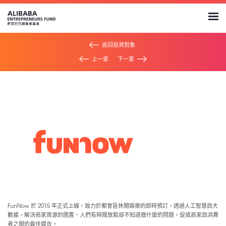
返回投資對象
上一家
下一家
FunNow 於 2015 年正式上線，致力於都會區休閒娛樂的即時預訂，透過人工智慧與大
數據，解決商家資源的閒置、人們有時間放鬆卻不知道做什麼的問題，促成商家與消費
者之間的最佳媒合。