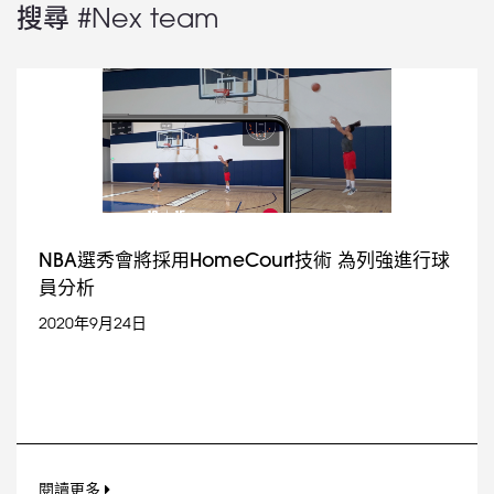
搜尋 #Nex team
NBA選秀會將採用HomeCourt技術 為列強進行球
員分析
2020年9月24日
閱讀更多