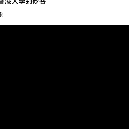
 由香港大學到矽谷
象