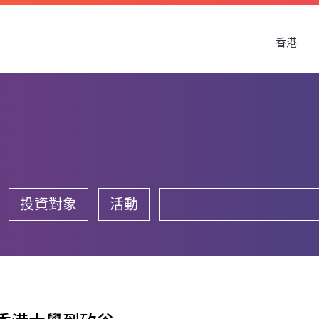
香港
投資對象
活動