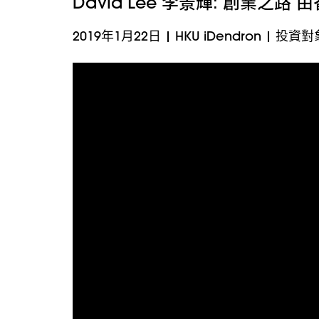
David Lee 李景輝: 創業之路
2019年1月22日
|
HKU iDendron
|
投資對