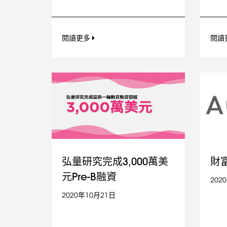
閱讀更多
閱讀
弘量研究完成3,000萬美
財
元Pre-B融資
202
2020年10月21日