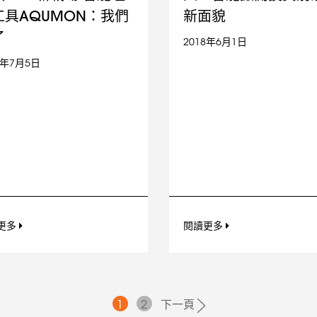
工具AQUMON：我們
新面貌
了
2018年6月1日
8年7月5日
更多
閱讀更多
1
2
下一頁