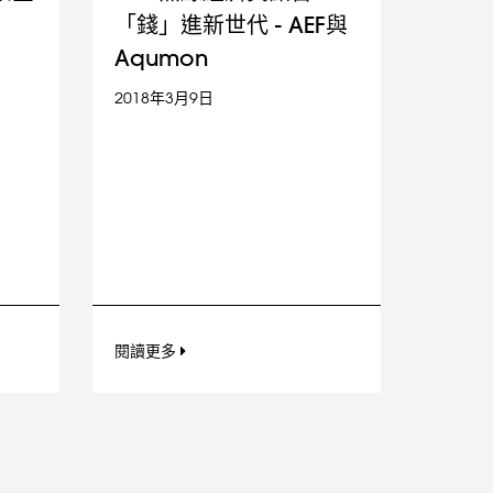
「錢」進新世代 - AEF與
Aqumon
2018年3月9日
閱讀更多