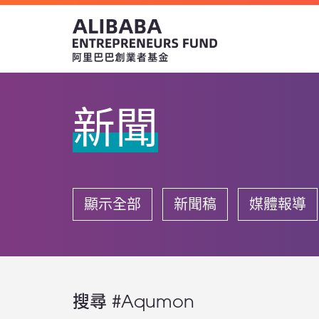
新聞
顯示全部
新聞稿
媒體報導
搜尋 #Aqumon