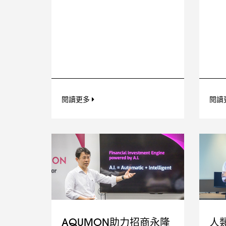
閱讀更多
閱讀
AQUMON助力招商永隆
人類