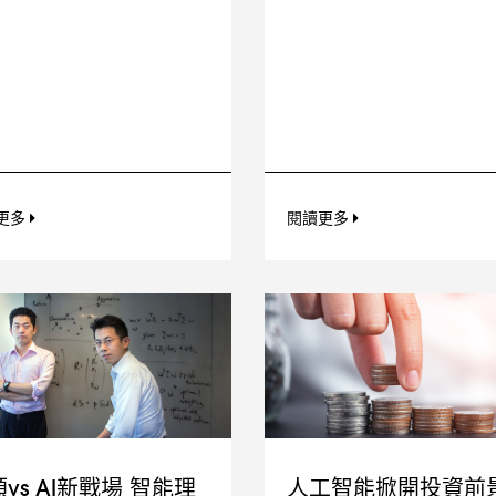
更多
閱讀更多
vs AI新戰場 智能理
人工智能掀開投資前