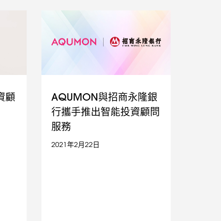
資顧
AQUMON與招商永隆銀
行攜手推出智能投資顧問
服務
2021年2月22日