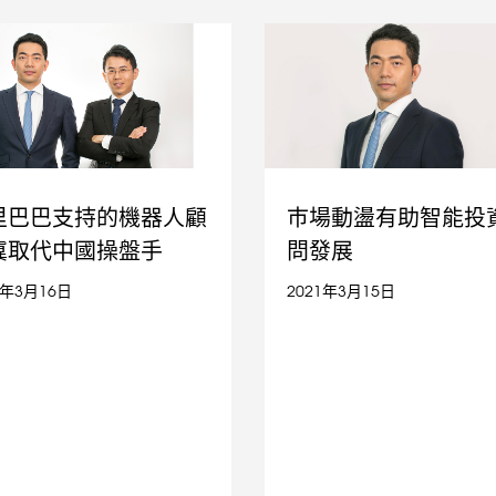
里巴巴支持的機器人顧
巿場動盪有助智能投
冀取代中國操盤手
問發展
1年3月16日
2021年3月15日