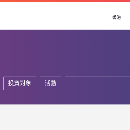
香港
投資對象
活動