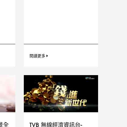
閱讀更多
景全
TVB 無線經濟資訊台-