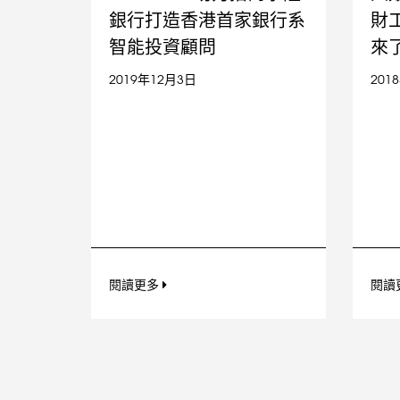
銀行打造香港首家銀行系
財
智能投資顧問
來
2019年12月3日
201
閱讀更多
閱讀