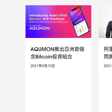
AQUMON推出亞洲首個
阿
含Bitcoin投資組合
問
2021年5月10日
202