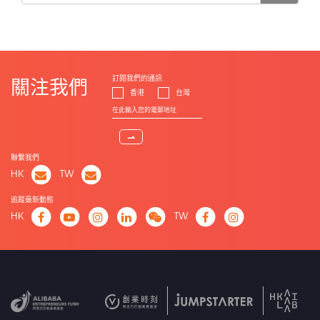
訂閱我們的通訊
關注我們
香港
台灣
⇀
聯繫我們
HK
TW
追蹤最新動態
HK
TW