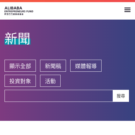
新聞
顯示全部
新聞稿
媒體報導
投資對象
活動
搜尋