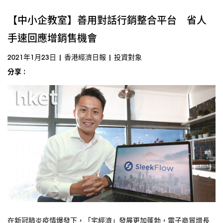
【中小企教室】善用對話行銷整合平台 省人
手速回應增銷售機會
2021年1月23日
|
香港經濟日報
|
投資對象
分享 :
在新冠肺炎疫情爆發下，「宅經濟」發展更加蓬勃，電子商貿增長