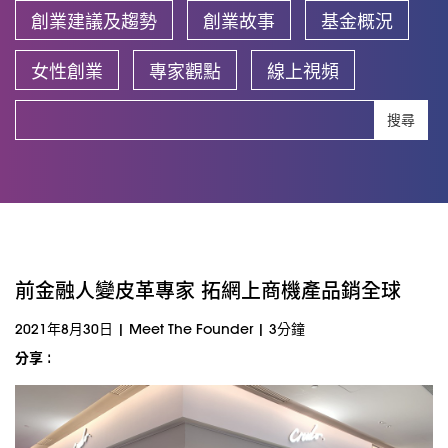
創業建議及趨勢
創業故事
基金概況
女性創業
專家觀點
線上視頻
搜尋
前金融人變皮革專家 拓網上商機產品銷全球
2021年8月30日
|
Meet The Founder
|
3分鐘
分享 :