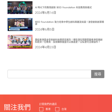
AI 時代下的教育創新 SEED Foundation 科技教育新模式
2024年6月16日
SEED Foundation 致力培育中學生創科興趣及知識！激發創新創業精
神
2024年6月5日
團結香港基金發表創科政策研究報告！哪些潛在問題窒礙香港發展創
科經濟？在教育、技術轉移層面可以做甚麼？公私營可怎樣協作？
2024年4月23日
搜尋
訂閱我們的通訊
關注我們
香港
台灣