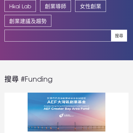
Hkai Lab
創業導師
女性創業
創業建議及趨勢
搜尋
搜尋 #Funding