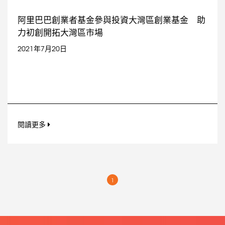
阿里巴巴創業者基金參與投資大灣區創業基金 助
力初創開拓大灣區市場
2021年7月20日
閱讀更多
1