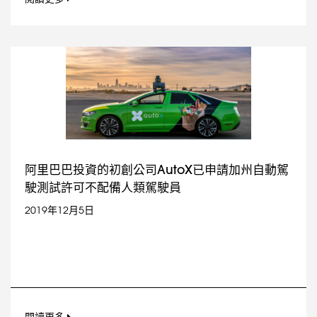
阿里巴巴投資的初創公司AutoX已申請加州自動駕
駛測試許可不配備人類駕駛員
2019年12月5日