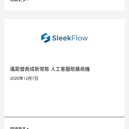
遙距營商成新常態 人工客服助展商機
2020年12月7日