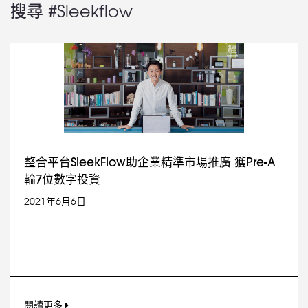
搜尋 #Sleekflow
整合平台SleekFlow助企業精準市場推廣 獲Pre-A
輪7位數字投資
2021年6月6日
閱讀更多