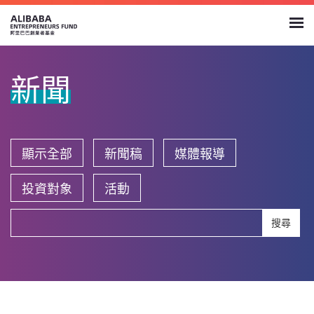
新聞
顯示全部
新聞稿
媒體報導
投資對象
活動
搜尋