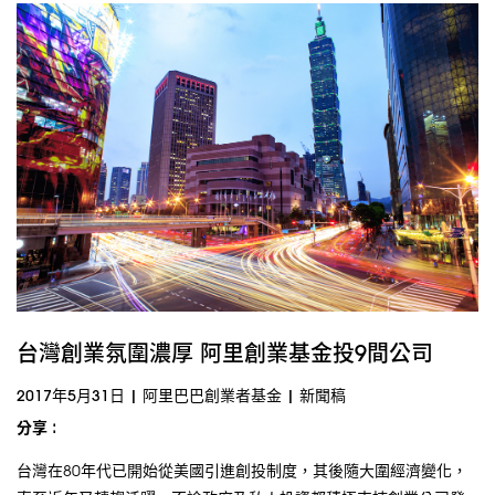
台灣創業氛圍濃厚 阿里創業基金投9間公司
2017年5月31日
|
阿里巴巴創業者基金
|
新聞稿
分享 :
台灣在80年代已開始從美國引進創投制度，其後隨大圍經濟變化，