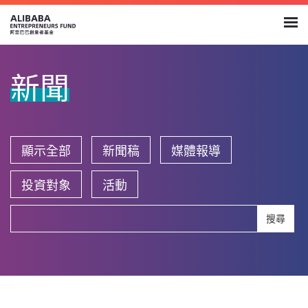
新聞
顯示全部
新聞稿
媒體報導
投資對象
活動
搜尋