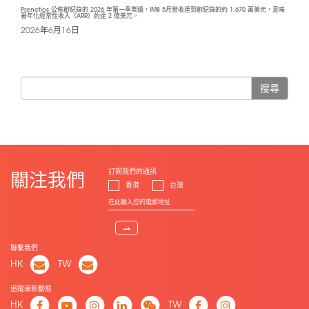
Prenetics 公佈創紀錄的 2026 年第一季業績，IM8 5月營收達到創紀錄的約 1,670 萬美元，意味
著年化經常性收入（ARR）約達 2 億美元。
2026年6月16日
搜尋
訂閱我們的通訊
關注我們
香港
台灣
⇀
聯繫我們
HK
TW
追蹤最新動態
HK
TW