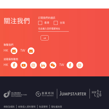
訂閱我們的通訊
關注我們
香港
台灣
⇀
聯繫我們
HK
TW
追蹤最新動態
HK
TW
條款及細則
收集個人資料聲明
免責聲明
隱私權政策