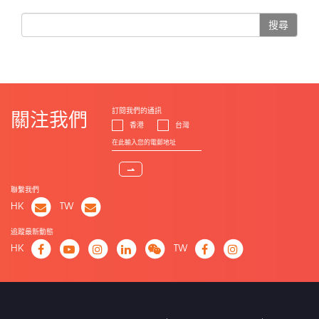
搜尋
訂閱我們的通訊
關注我們
香港
台灣
⇀
聯繫我們
HK
TW
追蹤最新動態
HK
TW