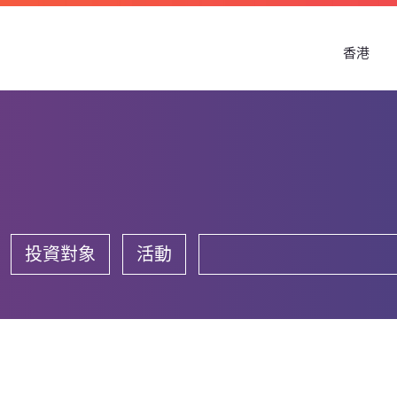
香港
投資對象
活動