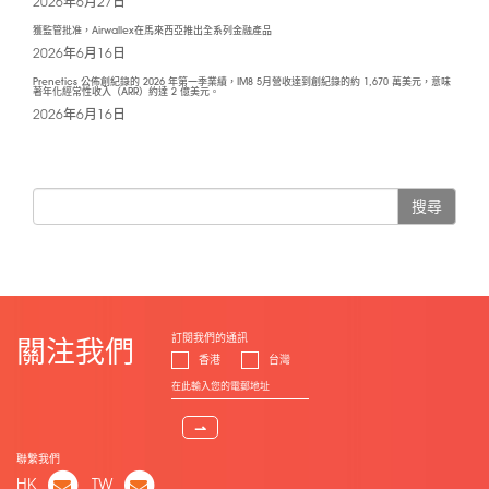
2026年6月27日
獲監管批准，Airwallex在馬來西亞推出全系列金融產品
2026年6月16日
Prenetics 公佈創紀錄的 2026 年第一季業績，IM8 5月營收達到創紀錄的約 1,670 萬美元，意味
著年化經常性收入（ARR）約達 2 億美元。
2026年6月16日
搜尋
訂閱我們的通訊
關注我們
香港
台灣
⇀
聯繫我們
HK
TW