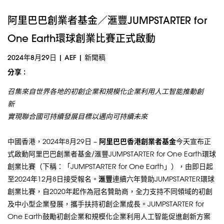
阿里巴巴創業者基金／滙豐JUMPSTARTER for
One Earth環球創業比賽正式啟動
2024年8月29日
|
AEF
|
新聞稿
分享 :
召集來自世界各地的初創企業和規模化企業利用人工智能推動創
新
實現
聯合國可持續發展目標以邁向可持續未來
中國香港，2024年8月29日 –
阿里巴巴香港創業者基金
今天宣布正
式啟動阿里巴巴創業者基金/滙豐JUMPSTARTER for One Earth環球
創業比賽（下稱：「JUMPSTARTER for One Earth」），由即日起
至2024年12月8日接受報名。
滙豐
連續六年贊助JUMPSTARTER環球
創業比賽，自2020年起作為冠名贊助商，全力支持不同領域的初創
及中小型企業發展，攜手扶持初創企業成長。JUMPSTARTER for
One Earth鼓勵初創企業和規模化企業利用人工智能促進創新方案