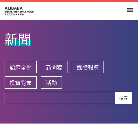
新聞
顯示全部
新聞稿
媒體報導
投資對象
活動
搜尋