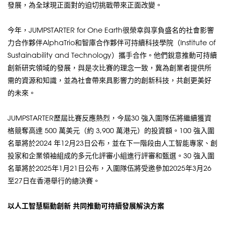
發展，為全球現正面對的迫切挑戰帶來正面改變。
今年，JUMPSTARTER for One Earth很榮幸與享負盛名的社會影響
力合作夥伴AlphaTrio和智庫合作夥伴可持續科技學院（Institute of
Sustainability and Technology）攜手合作。他們銳意推動可持續
創新研究領域的發展，與是次比賽的理念一致，冀為創業者提供所
需的資源和知識，並為社會帶來具影響力的創新科技，共創更美好
的未來。
JUMPSTARTER歷屆比賽反應熱烈，今屆30 強入圍隊伍將繼續獲資
格競奪高達 500 萬美元（約 3,900 萬港元）的投資額。100 強入圍
名單將於2024 年12月23日公布，並在下一階段由人工智能專家、創
投家和企業領袖組成的多元化評審小組進行評審和甄選。30 強入圍
名單將於2025年1月21日公布，入圍隊伍將受邀參加2025年3月26
至27日在香港舉行的總決賽。
以人工智慧驅動創新
共同推動可持續發展解決方案