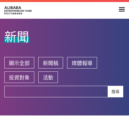
新聞
顯示全部
新聞稿
媒體報導
投資對象
活動
搜尋