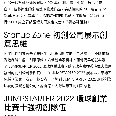
在另一個數碼藝術收藏區，PONS.ai 利用電子相架，展示了來
自 13 位藝術家的多項數碼收藏作品。突破傳統的 NFT 項目《Da
Dark Horz》也參與了 JUMPSTARTER 活動，這個項目是透過發
行 NFT，成立群組匯聚志同道合人士，舉辦各種活動。
Startup Zone 初創公司展示創
意思維
阿里巴巴創業者基金是阿里巴巴集團創立的非牟利項目，不斷推動
香港創科生態、創意思維，培養創業家精神。而他們早前就舉辦
了 JUMPSTARTER 2022 環球創業比賽，讓全球有意在香港或大灣區
發展的初創公司參與其中。在 JUMPSTARTER 2022 展示區，來場者
包括企業家、商界、投資者，了解到 JUMPSTARTER 2022 環球創業
比賽的參賽初創公司，為香港、大灣區帶來的創新意念。
JUMPSTARTER 2022 環球創業
比賽十強初創隊伍