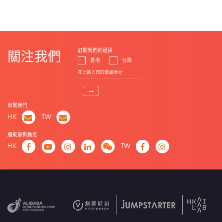
訂閱我們的通訊
關注我們
香港
台灣
⇀
聯繫我們
HK
TW
追蹤最新動態
HK
TW