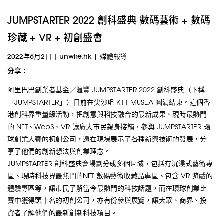
JUMPSTARTER 2022 創科盛典 數碼藝術 + 數碼
珍藏 + VR + 初創盛會
2022年6月2日
|
unwire.hk
|
媒體報導
分享 :
阿里巴巴創業者基金／滙豐 JUMPSTARTER 2022 創科盛典（下稱
「JUMPSTARTER」）日前在尖沙咀 K11 MUSEA 圓滿結束。這個香
港創科界重量級活動，把創意與科技融合的最新成果、現時最熱門
的 NFT、Web3、VR 讓廣大市民親身接觸，參與 JUMPSTARTER 環
球創業大賽的初創公司，還在現場展示了各種新興技術的發展，分
享了他們的創新想法與創業理念。
JUMPSTARTER 創科盛典會場劃分成多個區域，包括有沉浸式藝術專
區、現時科技界最熱門的NFT 數碼藝術收藏品專區、包含 VR 遊戲的
體驗專區等，讓市民了解當今最熱門的科技話題，而在環球創業比
賽中獲得頭十名的初創公司，亦有份參與展覽，讓大眾、商界、投
資者了解他們的最新創新科技項目。