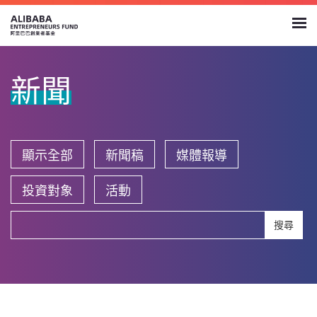
新聞
顯示全部
新聞稿
媒體報導
投資對象
活動
搜尋