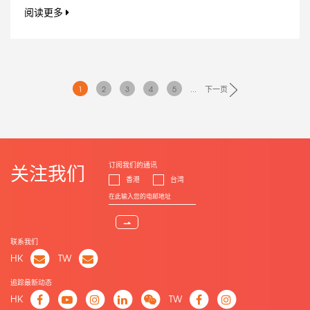
阅读更多
1
2
3
4
5
...
下一页
订阅我们的通讯
关注我们
香港
台湾
⇀
联系我们
HK
TW
追踪最新动态
HK
TW