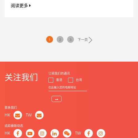
阅读更多
1
2
3
下一页
订阅我们的通讯
关注我们
香港
台湾
⇀
联系我们
HK
TW
追踪最新动态
HK
TW