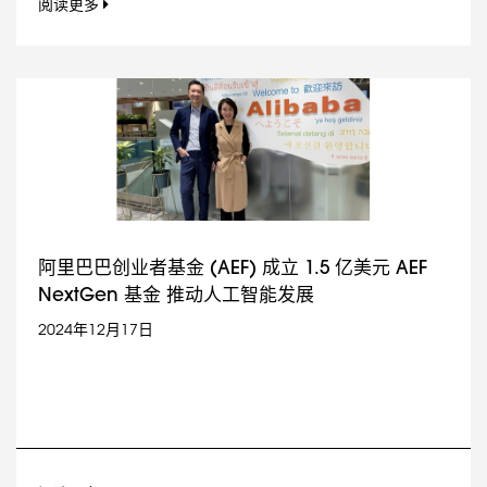
阅读更多
阿里巴巴创业者基金 (AEF) 成立 1.5 亿美元 AEF
NextGen 基金 推动人工智能发展
2024年12月17日