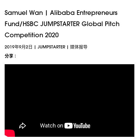
Samuel Wan | Alibaba Entrepreneurs
Fund/HSBC JUMPSTARTER Global Pitch
Competition 2020
2019年9月2日
|
JUMPSTARTER
|
媒体报导
分享 :