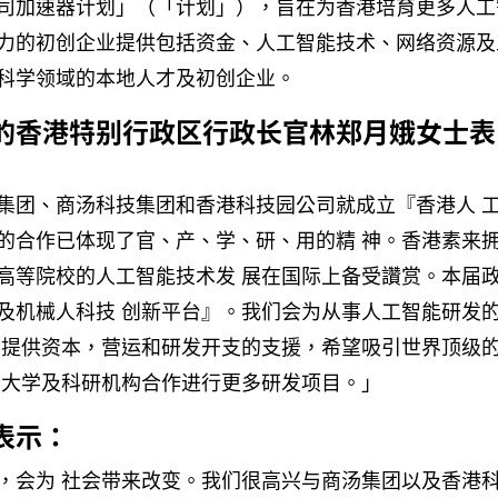
司加速器计划」（「计划」），旨在为香港培育更多人工
力的初创企业提供包括资金、人工智能技术、网络资源及
科学领域的本地人才及初创企业。
的香港特别行政区行政长官林郑月娥女士表
集团、商汤科技集团和香港科技园公司就成立『香港人 
的合作已体现了官、产、学、研、用的精 神。香港素来
高等院校的人工智能技术发 展在国际上备受讚赏。本届
及机械人科技 创新平台』。我们会为从事人工智能研发
 提供资本，营运和研发开支的支援，希望吸引世界顶级
的大学及科研机构合作进行更多研发项目。」
表示：
，会为 社会带来改变。我们很高兴与商汤集团以及香港