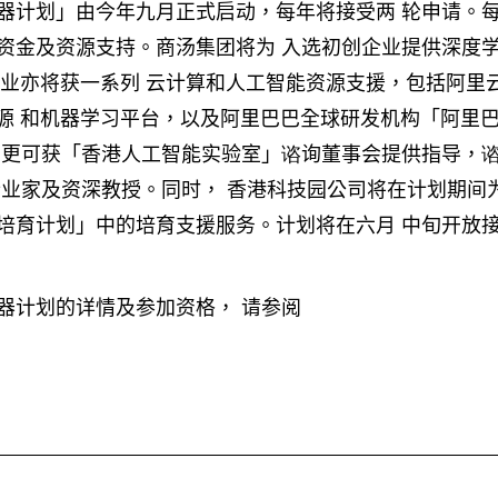
器计划」由今年九月正式启动，每年将接受两 轮申请。
资金及资源支持。商汤集团将为 入选初创企业提供深度
企业亦将获一系列 云计算和人工智能资源支援，包括阿里
资源 和机器学习平台，以及阿里巴巴全球研发机构「阿里
业更可获「香港人工智能实验室」谘询董事会提供指导，
企业家及资深教授。同时， 香港科技园公司将在计划期间
培育计划」中的培育支援服务。计划将在六月 中旬开放
器计划的详情及参加资格， 请参阅