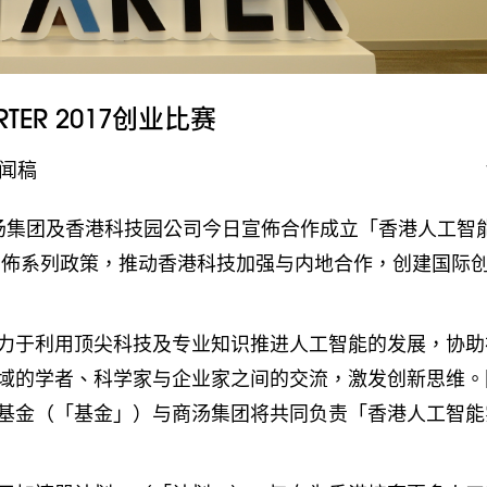
ER 2017创业比赛
闻稿
商汤集团及香港科技园公司今日宣佈合作成立「香港人工智
 日政府宣佈系列政策，推动香港科技加强与内地合作，创建国际
力于利用顶尖科技及专业知识推进人工智能的发展，协助
域的学者、科学家与企业家之间的交流，激发创新思维。
基金（「基金」）与商汤集团将共同负责「香港人工智能