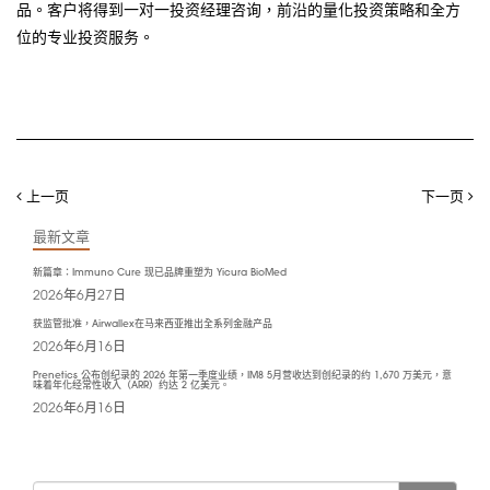
品。客户将得到一对一投资经理咨询，前沿的量化投资策略和全方
位的专业投资服务。
上一页
下一页
最新文章
新篇章：Immuno Cure 现已品牌重塑为 Yicura BioMed
2026年6月27日
获监管批准，Airwallex在马来西亚推出全系列金融产品
2026年6月16日
Prenetics 公布创纪录的 2026 年第一季度业绩，IM8 5月营收达到创纪录的约 1,670 万美元，意
味着年化经常性收入（ARR）约达 2 亿美元。
2026年6月16日