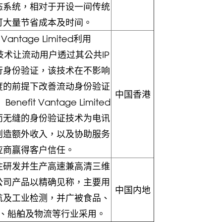
态系统，相对于开设一间传统
可大量节省成本及时间。
t Vantage Limited利用
tion技术让流动用户透过其公共IP
行身份验证，该技术在不影响
度的前提下改善流动身份验证
中国香港
nefit Vantage Limited
而无缝的身份验证技术为电讯
创造额外收入，以及协助服务
应商赢得客户信任。
注研发并生产高速兼高清三维
公司产品以精确见称，主要用
中国内地
航及工业检测，并广被食品、
、船舶及物流等行业采用。