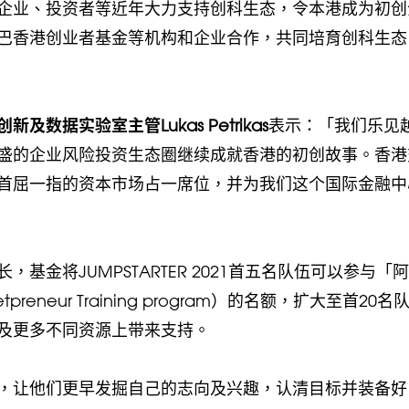
企业、投资者等近年大力支持创科生态，令本港成为初创
巴香港创业者基金等机构和企业合作，共同培育创科生态
据实验室主管Lukas Petrikas
表示：「我们乐见
盛的企业风险投资生态圈继续成就香港的初创故事。香港
首屈一指的资本市场占一席位，并为我们这个国际金融中
金将JUMPSTARTER 2021首五名队伍可以参与「
preneur Training program）的名额，扩大至首20名
及更多不同资源上带来支持。
，让他们更早发掘自己的志向及兴趣，认清目标并装备好