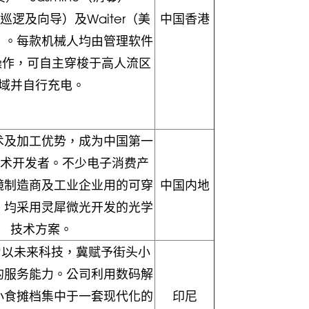
a（巡逻及向导）及Waiter（美
中国香港
）。每款机械人均由管理软件
re操作，可自主穿梭于高人流区
域并自行充电。
术及加工优势，成为中国第一
技术开发者。不少电子消费产
镜制造商及工业企业用的可穿
中国内地
，均采用灵犀微光开发的光学
技术方案。
致力以未来科技，冀赋予街头小
的服务能力。公司利用数码解
小食摊档集中于一套现代化的
印尼