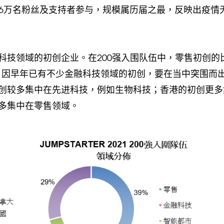
2.6万名粉丝及支持者参与，规模属历届之最，反映出疫情
科技领域的初创企业。在200强入围队伍中，零售初创的
判团认为，因早年已有不少金融科技领域的初创，要在当中突围而
创较多集中在先进科技，例如生物科技；香港的初创更多
多集中在零售领域。