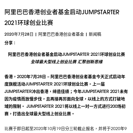
阿里巴巴香港创业者基金启动JUMPSTARTER
2021环球创业比赛
2020年7月28日
|
阿里巴巴香港创业者基金
|
新闻稿
分享 :
阿里巴巴香港创业者基金启动
JUMPSTARTER 2021
环球创业比赛
全球最大型线上创业比赛
汇聚创新思维
香港，
2020
年
7
月
28
日
–
阿里巴巴香港创业者基金今天正式启动年
度旗舰活动
JUMPSTARTER 2021
环球创业比赛。上一届
JUMPSTARTER
冲出香港，缔造佳绩；今年
JUMPSTARTER 2021
未有
因为疫情而放慢步伐，且再接再厉面向全球，以线上的方式打破地
域的限制。
JUMPSTARTER 2021
将以线上一对一方式进行
200
场初
赛，打造出全球最大型线上创业比赛。
比赛于即日起至2020年10月19日分三轮截止报名，并将于2020年9