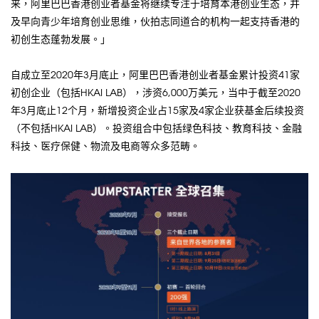
来，阿里巴巴香港创业者基金将继续专注于培育本港创业生态，并
及早向青少年培育创业思维，伙拍志同道合的机构一起支持香港的
初创生态蓬勃发展。」
自成立至2020年3月底止，阿里巴巴香港创业者基金累计投资41家
初创企业（包括HKAI LAB），涉资6,000万美元，当中于截至2020
年3月底止12个月，新增投资企业占15家及4家企业获基金后续投资
（不包括HKAI LAB）。投资组合中包括绿色科技、教育科技、金融
科技、医疗保健、物流及电商等众多范畴。