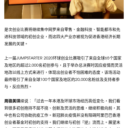
是次创业比赛将继续集中网罗来自零售、金融科技、智能都市和先
进科技领域的初创企业，而这四大产业亦被视为促进香港经济长期
发展的关键。
上一届JUMPSTARTER 2020环球创业比赛吸引了来自全球65个国家
及地区的超过2,000名初创参与，且于举办总决赛时因应疫情而灵活
地改以线上方式来进行，体现出创业者不怕困难的态度，该场活动
最终吸引了来自全球100个国家及地区的20,000名粉丝及支持者参
与，反应热烈。
周骆美琪
续说︰「过去一年本港及环球市场经历高低变化，我们看
到很多初创抱持不屈不挠、创新及灵活的思维，继续积极向前，其
中也有公司协助抗疫工作。新冠肺炎疫情并没有阻碍阿里巴巴香港
创业者基金对初创的支持。我们继续与初创『逆』流而上。展望未