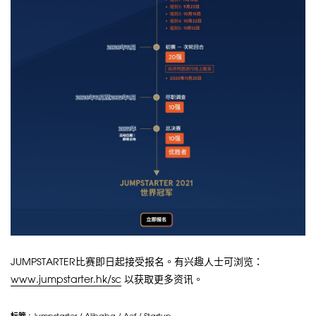
JUMPSTARTER比赛即日起接受报名。有兴趣人士可浏览：
www.jumpstarter.hk/sc
以获取更多资讯。
标籤 :
Jumpstarter
/
Alibaba
/
Aef
/
Startup