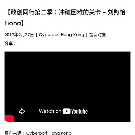
【敢创同行第二季：冲破困难的关卡 – 刘煦怡
Fiona】
2019年2月27日
|
Cyberport Hong Kong
|
投资对象
分享 :
资料来源:: Cyberport Hong Kong