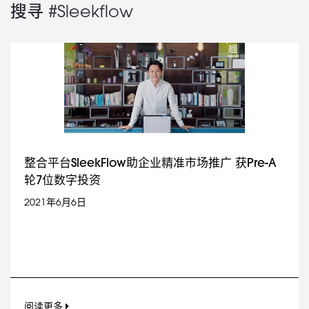
搜寻 #Sleekflow
整合平台SleekFlow助企业精准市场推广 获Pre-A
轮7位数字投资
2021年6月6日
阅读更多