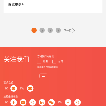
阅读更多
1
2
3
4
下一页
订阅我们的通讯
关注我们
香港
台湾
⇀
联系我们
HK
TW
追踪最新动态
HK
TW