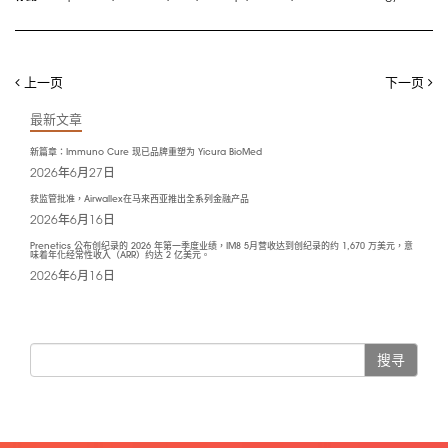
上一页
下一页
最新文章
新篇章：Immuno Cure 现已品牌重塑为 Yicura BioMed
2026年6月27日
获监管批准，Airwallex在马来西亚推出全系列金融产品
2026年6月16日
Prenetics 公布创纪录的 2026 年第一季度业绩，IM8 5月营收达到创纪录的约 1,670 万美元，意
味着年化经常性收入（ARR）约达 2 亿美元。
2026年6月16日
搜寻