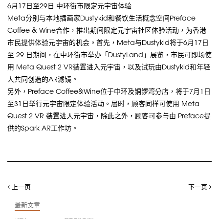
6月17日至29日 中环街市限定元宇宙体验
Meta分别与本地插画家Dustykid和餐饮生活概念空间Preface
Coffee & Wine合作，推出期间限定元宇宙社区体验活动，为香港
市民提供体验元宇宙的机会。首先，Meta与Dustykid将于6月17日
至 29 日期间，在中环街市举办「DustyLand」展览，市民可即场使
用 Meta Quest 2 VR装置进入元宇宙，以及试玩由Dustykid和年轻
人共同创造的AR滤镜。
另外，Preface Coffee&Wine位于中环及铜锣湾分店，将于7月1日
至31日举行元宇宙限定体验活动。届时，顾客同样可使用 Meta
Quest 2 VR 装置进人元宇宙，除此之外，顾客可参与由 Preface提
供的Spark AR工作坊。
上一页
下一页
最新文章