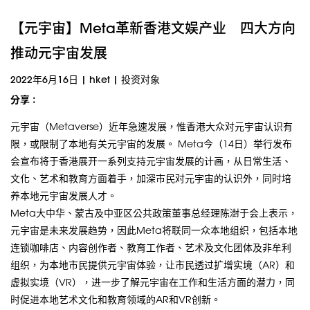
【元宇宙】Meta革新香港文娱产业 四大方向
推动元宇宙发展
2022年6月16日
|
hket
|
投资对象
分享 :
元宇宙（Metaverse）近年急速发展，惟香港大众对元宇宙认识有
限，或限制了本地有关元宇宙的发展。 Meta今（14日）举行发布
会宣布将于香港展开一系列支持元宇宙发展的计画，从日常生活、
文化、艺术和教育方面着手，加深市民对元宇宙的认识外，同时培
养本地元宇宙发展人才。
Meta大中华、蒙古及中亚区公共政策董事总经理陈澍于会上表示，
元宇宙是未来发展趋势，因此Meta将联同一众本地组织，包括本地
连锁咖啡店、内容创作者、教育工作者、艺术及文化团体及非牟利
组织，为本地市民提供元宇宙体验，让市民透过扩增实境（AR）和
虚拟实境（VR），进一步了解元宇宙在工作和生活方面的潜力，同
时促进本地艺术文化和教育领域的AR和VR创新。