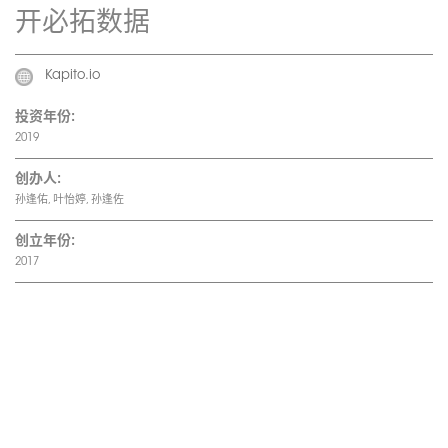
开必拓数据
Kapito.io
投资年份:
2019
创办人:
孙逢佑, 叶怡婷, 孙逢佐
创立年份:
2017