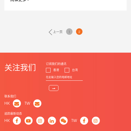
上一页
1
2
订阅我们的通讯
关注我们
香港
台湾
⇀
联系我们
HK
TW
追踪最新动态
HK
TW