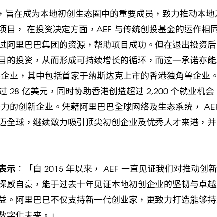
年创立，旨在成为本地初创生态圈中的重要成员，致力推动本地
目， 在投资决定方面，AEF 与传统创投基金的运作相
阿里巴巴集团的资源，帮助项目成功。但在退出投资后 
目的投资，从而形成可持续增长的循环，而这一承诺亦能
角兽企业，其中包括首家于纳斯达克上市的香港独角兽企业
 28 亿美元，同时协助香港创造超过 2,200 个就业机会
具潜力的创新企业。凭藉阿里巴巴全球网络及生态系统， AEF
迈全球，继续致力吸引顶尖初创企业及优秀人才来港，并
表示
：「自 2015 年以来， AEF 一直见证我们对推动创
深感自豪，能于过去十年见证本地初创企业的坚韧与卓越
益。阿里巴巴不仅支持新一代创业家，更致力打造能够持
数字化未来。」