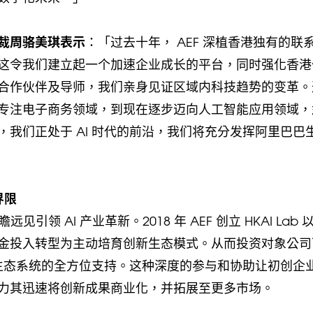
裁周骆美琪表示
：「过去十年， AEF 深植香港独有的联
这令我们建立起一个加速企业成长的平台，同时强化香港
合作伙伴及导师，我们亲身见证区域内科技趋势的变革。
专注电子商务领域，到现在逐步迈向人工智能应用领域，
。如今，我们正处于 AI 时代的前沿，我们将充分发挥阿里巴巴
界限
领 AI 产业革新。2018 年 AEF 创立 HKAI Lab 
金投入转型为主动培育创新生态模式。从而投资对象公司
巴生态系统的全方位支持。这种深度的参与和协助让初创企
力其迅速将创新成果商业化，并拓展至更多市场。