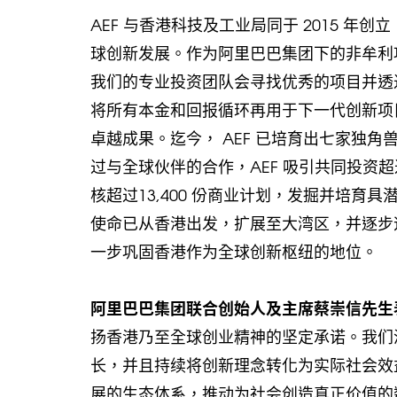
AEF 与香港科技及工业局同于 2015 
球创新发展。作为阿里巴巴集团下的非牟利项
我们的专业投资团队会寻找优秀的项目并透过
将所有本金和回报循环再用于下一代创新项
卓越成果。迄今， AEF 已培育出七家独
过与全球伙伴的合作，AEF 吸引共同投资超过
核超过13,400 份商业计划，发掘并培育
使命已从香港出发，扩展至大湾区，并逐步
一步巩固香港作为全球创新枢纽的地位。
阿里巴巴集团联合创始人及主席蔡崇信先生
扬香港乃至全球创业精神的坚定承诺。我们
长，并且持续将创新理念转化为实际社会效
展的生态体系，推动为社会创造真正价值的