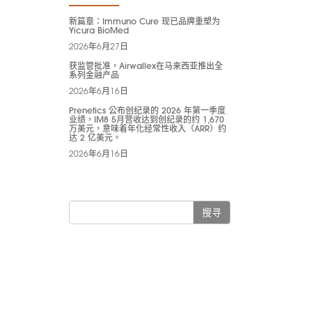
新篇章：Immuno Cure 现已品牌重塑为
Yicura BioMed
2026年6月27日
获监管批准，Airwallex在马来西亚推出全
系列金融产品
2026年6月16日
Prenetics 公布创纪录的 2026 年第一季度
业绩，IM8 5月营收达到创纪录的约 1,670
万美元，意味着年化经常性收入（ARR）约
达 2 亿美元。
2026年6月16日
搜寻