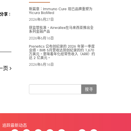
新篇章：Immuno Cure 现已品牌重塑为
Yicura BioMed
分享 :
2026年6月27日
获监管批准，Airwallex在马来西亚推出全
系列金融产品
2026年6月16日
Prenetics 公布创纪录的 2026 年第一季度
业绩，IM8 5月营收达到创纪录的约 1,670
万美元，意味着年化经常性收入（ARR）约
达 2 亿美元。
2026年6月16日
一页
搜寻
追踪最新动态