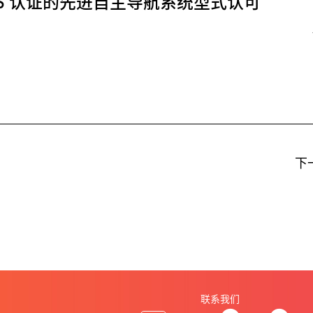
CCS 认证的先进自主导航系统型式认可
下
联系我们