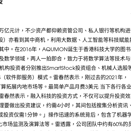
股
万亿元计，不少资产都仰赖资管公司、私人银行等机构进
智投）亦看到其中商机，利用大数据、人工智能等科技赋能
中。在2016年，AQUMON诞生于香港科技大学的图
及数学领域，两人一拍即合，致力于将数学算法等技术与
机构投资者分别推出SmartStock投资组合、机械人选股
S（软件即服务）模式。雷春然表示，刚过去的2021年，
打算拓展内地市场等。最简单产品月费3美元 当下各行各
雷春然表示，融入科技的投资方式，不仅可以提升投资效
理要做出投资建议，约需4小时，其间包括搜集分析资讯
完成投资仅需1分钟。」操作迅速的系统背后，包含了机器
化市场监测及演算法等。雷透露，公司团队中约有60%的