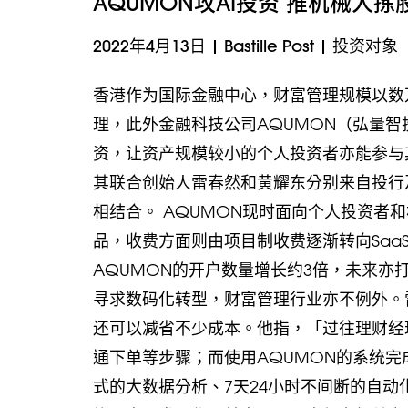
AQUMON攻AI投资 推机械人拣
2022年4月13日
|
Bastille Post
|
投资对象
香港作为国际金融中心，财富管理规模以数
理，此外金融科技公司AQUMON（弘量
资，让资产规模较小的个人投资者亦能参与其
其联合创始人雷春然和黄耀东分别来自投行
相结合。 AQUMON现时面向个人投资者和
品，收费方面则由项目制收费逐渐转向Saa
AQUMON的开户数量增长约3倍，未来亦
寻求数码化转型，财富管理行业亦不例外。
还可以减省不少成本。他指，「过往理财经
通下单等步骤；而使用AQUMON的系统
式的大数据分析、7天24小时不间断的自动