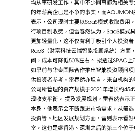
均从事研发工作，其中不少同事都为相关专
的年薪高企已是不争的事实，而AQUMON
表示，公司现时主要以SaaS模式收取费
行项目制收费，但雷春然认为，SaaS模式
更加轻量化，这不仅有利于吸引个人投资者
RaaS（财富科技云端智能投顾系统）方面
间，成本可降低50%左右。 拟透过SPAC
如早前与华泰国际合作推出智能投资顾问项
供投资者参考。雷春然亦坦言，来自机构的
公司所管理的资产规模于2021年增长约4
现收支平衡。 提及发展规划，雷春然表示
本身，他表示会不断跟进市场需求，从筛选
投资等。地区发展规划方面，雷则表示看好
室，这也是继香港、深圳之后的第三个位于