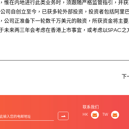
，惟在内地进行此类业务时，须跟随严格监管指引，并获
，公司自创立至今，已获多轮外部投资，投资者包括阿里
，公司正准备下一轮数千万美元的融资，所获资金将主要
于未来两三年会考虑在香港上市事宜，或考虑以SPAC之
下
联系我们
HK
TW
⇀