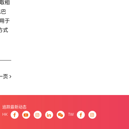
取相
巴巴
用于
方式
一页
追踪最新动态
HK
TW