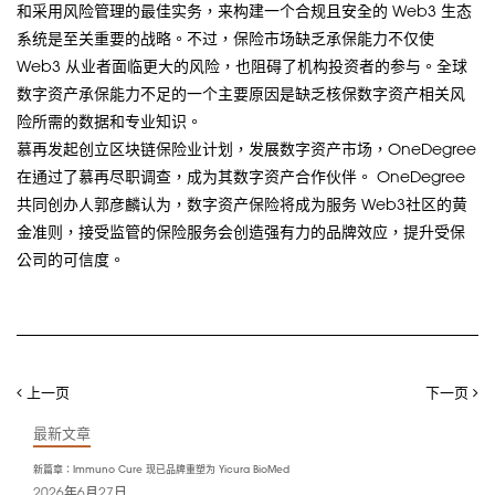
和采用风险管理的最佳实务，来构建一个合规且安全的 Web3 生态
系统是至关重要的战略。不过，保险市场缺乏承保能力不仅使
Web3 从业者面临更大的风险，也阻碍了机构投资者的参与。全球
数字资产承保能力不足的一个主要原因是缺乏核保数字资产相关风
险所需的数据和专业知识。
慕再发起创立区块链保险业计划，发展数字资产市场，OneDegree
在通过了慕再尽职调查，成为其数字资产合作伙伴。 OneDegree
共同创办人郭彦麟认为，数字资产保险将成为服务 Web3社区的黄
金准则，接受监管的保险服务会创造强有力的品牌效应，提升受保
公司的可信度。
上一页
下一页
最新文章
新篇章：Immuno Cure 现已品牌重塑为 Yicura BioMed
2026年6月27日