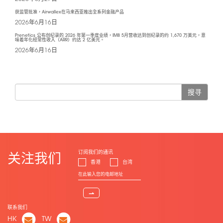
获监管批准，Airwallex在马来西亚推出全系列金融产品
2026年6月16日
Prenetics 公布创纪录的 2026 年第一季度业绩，IM8 5月营收达到创纪录的约 1,670 万美元，意
味着年化经常性收入（ARR）约达 2 亿美元。
2026年6月16日
搜寻
订阅我们的通讯
关注我们
香港
台湾
⇀
联系我们
HK
TW