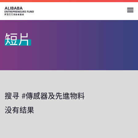
短片
搜寻 #傳感器及先進物料
没有结果