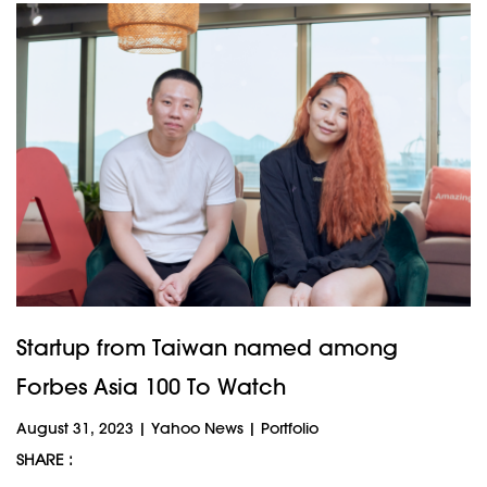
Startup from Taiwan named among
Forbes Asia 100 To Watch
August 31, 2023
|
Yahoo News
|
Portfolio
SHARE :