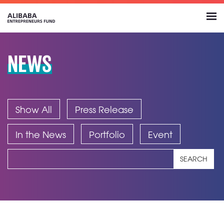
NEWS
Show All
Press Release
In the News
Portfolio
Event
SEARCH