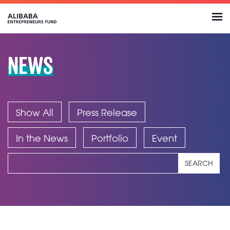
NEWS
Show All
Press Release
In the News
Portfolio
Event
SEARCH