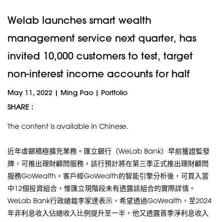
Welab launches smart wealth
management service next quarter, has
invited 10,000 customers to test, target
non-interest income accounts for half
May 11, 2022
|
Ming Pao
|
Portfolio
SHARE :
The content is available in Chinese.
近年虛銀積極擴充業務。匯立銀行（WeLab Bank）早前獲證監發
牌，可推出理財顧問服務，該行預計將在第三季正式推出理財顧問
服務GoWealth。客戶經GoWealth的智能引擎分析後，可買入當
中12個投資組合，惟匯立現階段未有透露該組合的實際詳情。
WeLab Bank行政總裁李家達表示，希望透過GoWealth，至2024
年非利息收入佔總收入比例提升至一半，他又透露首季淨利息收入