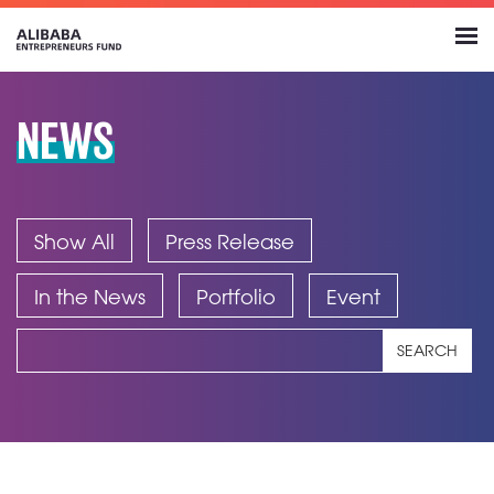
NEWS
Show All
Press Release
In the News
Portfolio
Event
SEARCH