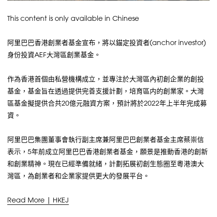
This content is only available in Chinese
阿里巴巴香港創業者基金宣布，將以錨定投資者(anchor investor)
身份投資AEF大灣區創業基金。
作為香港首個由私營機構成立，並專注於大灣區內初創企業的創投
基金，基金旨在透過提供完善支援計劃，培育區内的創業家。大灣
區基金擬提供合共20億元融資方案，預計將於2022年上半年完成募
資。
阿里巴巴集團董事會執行副主席兼阿里巴巴創業者基金主席蔡崇信
表示，5年前成立阿里巴巴香港創業者基金，願景是推動香港的創新
和創業精神。現在已經準備就緒，計劃拓展初創生態圈至粵港澳大
灣區，為創業者和企業家提供更大的發展平台。
Read More | HKEJ