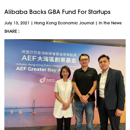
Alibaba Backs GBA Fund For Startups
July 13, 2021
|
Hong Kong Economic Journal
|
In the News
SHARE :