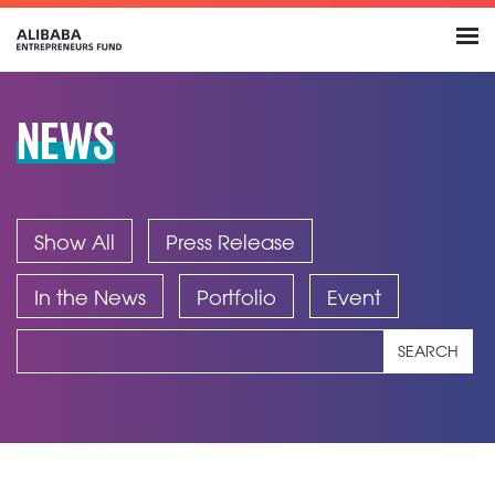
NEWS
Show All
Press Release
In the News
Portfolio
Event
SEARCH