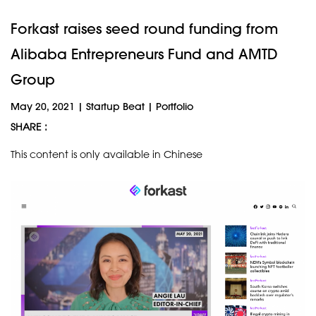
Forkast raises seed round funding from
Alibaba Entrepreneurs Fund and AMTD
Group
May 20, 2021
|
Startup Beat
|
Portfolio
SHARE :
This content is only available in Chinese