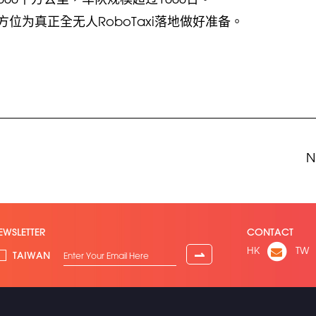
位为真正全无人RoboTaxi落地做好准备。
N
EWSLETTER
CONTACT
HK
TW
⇀
TAIWAN