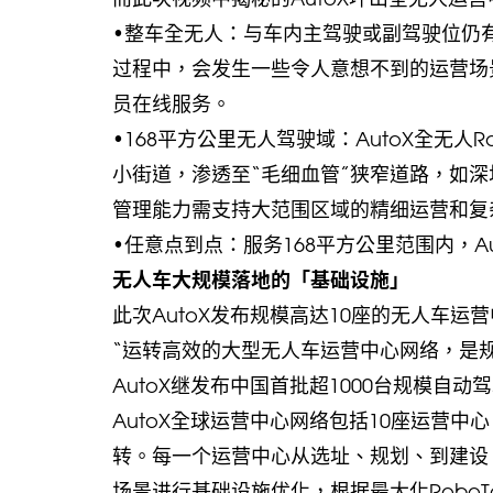
•整车全无人：与车内主驾驶或副驾驶位仍有安全
过程中，会发生一些令人意想不到的运营场
员在线服务。
•168平方公里无人驾驶域：AutoX全无人
小街道，渗透至“毛细血管”狭窄道路，如
管理能力需支持大范围区域的精细运营和复
•任意点到点：服务168平方公里范围内，A
无人车大规模落地的「基础设施」
此次AutoX发布规模高达10座的无人车
“运转高效的大型无人车运营中心网络，是规
AutoX继发布中国首批超1000台规模自
AutoX全球运营中心网络包括10座运营中心
转。每一个运营中心从选址、规划、到建设，
场景进行基础设施优化，根据最大化RoboT