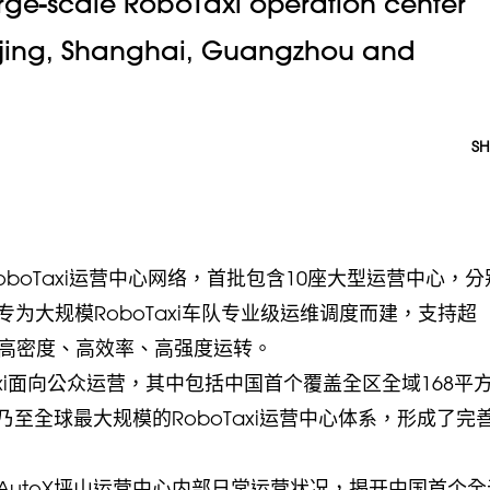
large-scale RoboTaxi operation center
eijing, Shanghai, Guangzhou and
SH
RoboTaxi运营中心网络，首批包含10座大型运营中心，
为大规模RoboTaxi车队专业级运维调度而建，支持超
域内高密度、高效率、高强度运转。
oTaxi面向公众运营，其中包括中国首个覆盖全区全域168平
乃至全球最大规模的RoboTaxi运营中心体系，形成了完
utoX坪山运营中心内部日常运营状况，揭开中国首个全