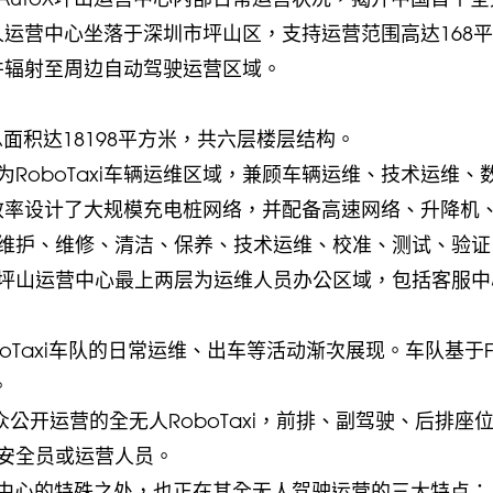
无人运营中心坐落于深圳市坪山区，支持运营范围高达168
，并辐射至周边自动驾驶运营区域。
内总面积达18198平方米，共六层楼层结构。
RoboTaxi车辆运维区域，兼顾车辆运维、技术运维、
运营效率设计了大规模充电桩网络，并配备高速网络、升降机
维护、维修、清洁、保养、技术运维、校准、测试、验证
坪山运营中心最上两层为运维人员办公区域，包括客服中
boTaxi车队的日常运维、出车等活动渐次展现。车队基于F
。
公众公开运营的全无人RoboTaxi，前排、副驾驶、后排座
安全员或运营人员。
营中心的特殊之处，也正在其全无人驾驶运营的三大特点：