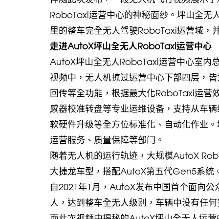
RoboTaxi运营中心的神秘面纱。坪山全
里的整车完全无人驾驶RoboTaxi运营域
走进
AutoX坪山全无人RoboTaxi运营中心
AutoX坪山全无人RoboTaxi运营中心室
视频中，无人机掠过运营中心下部四层，皆为
回传等全功能，根据最大化RoboTaxi
感器校准转盘等专业运维设备，支持从车辆
软硬件升级等全方位标准化、自动化作业。
运营服务、质量保障等部门。
随着无人机的运行轨迹，大规模AutoX Ro
大捷龙车型，搭配AutoX第五代Gen5系统
自2021年1月，AutoX发布中国首个面向
人，达到整车全无人级别，车辆中没有任何
而此次视频中揭秘的AutoX坪山全无人运