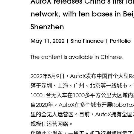
AutoX releases China's first 
network, with ten bases in B
Shenzhen
May 11, 2022
|
Sina Finance
|
Portfolio
The content is available in Chinese.
2022年5月9日，AutoX发布中国首个大型
落于深圳、上海、广州、北京等一线城市，专
1000+台无人车在1000多平方公里大区
自2020年，AutoX在多个城市开展Rob
里的全无人运营区。目前，AutoX拥有全国
规模化运营网络。
伴随此次发布，一段无人机飞行视频展示了A