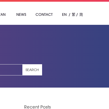
WAN
NEWS
CONTACT
EN
繁
简
SEARCH
Recent Posts