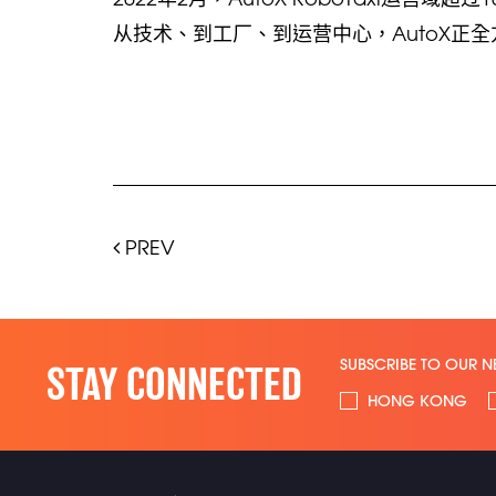
从技术、到工厂、到运营中心，AutoX正全方
PREV
SUBSCRIBE TO OUR N
STAY CONNECTED
HONG KONG