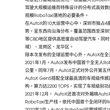
驾驶大规模运维而特殊设计的分布式高效数
规模RoboTaxi落地的必要条件。
在AutoX的10大运营中心中，深圳市独
势，呈东西向沿海分布。覆盖范围西至深圳
等CBD地区提供高密度自动驾驶汽车，同时外接
域）、龙岗区、龙华区。
除本次发布的全球运营中心外，AutoX在
2021年1月，AutoX发布中国首个全无人R
公里。同年7月，AutoX正式对外公开第五代
AutoX Gen5搭配全球最高清的车规级传
构，算力达2200 TOPS，实现了车规级
2021年12月， AutoX还首次对外揭晓Au
RoboTaxi生产线。依托中国首个全闭环的
2022年2月，AutoX RoboTaxi运营域