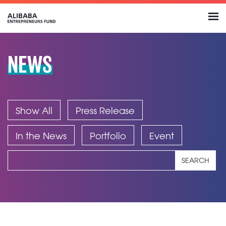
NEWS
Show All
Press Release
In the News
Portfolio
Event
SEARCH