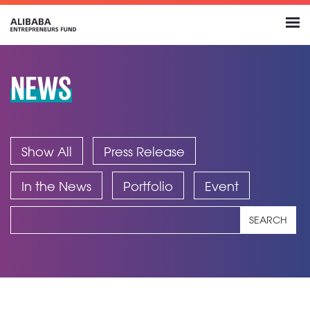
NEWS
Show All
Press Release
In the News
Portfolio
Event
SEARCH