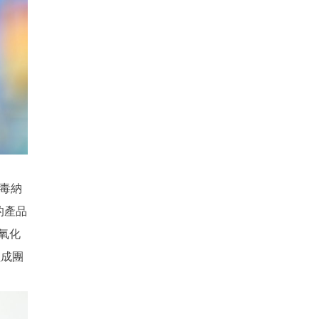
病毒納
的產品
二氧化
組成團