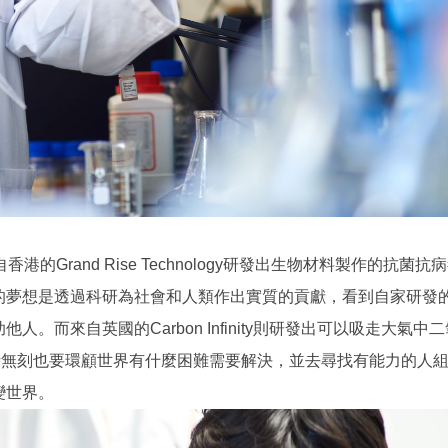
Grand Rise Technology研發出生物材料製作的抗菌抗
的夢想是透過科研為社會和人類作出實質的貢獻，看到自家研發
而來自英國的Carbon Infinity則研發出可以吸走大氣中
認為，無時無刻也要環顧世界有什麼困難需要解決，並去尋找有能力的人
變世界。