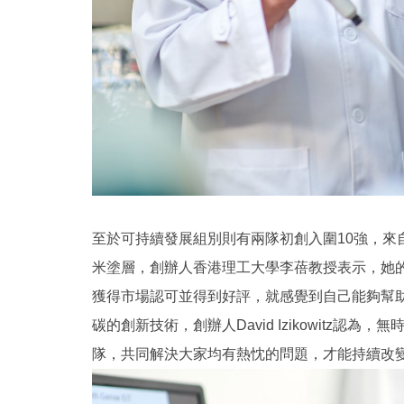
至於可持續發展組別則有兩隊初創入圍10強，來自香港的
米塗層，創辦人香港理工大學李蓓教授表示，她
獲得市場認可並得到好評，就感覺到自己能夠幫助他人。
碳的創新技術，創辦人David Izikowitz
隊，共同解決大家均有熱忱的問題，才能持續改