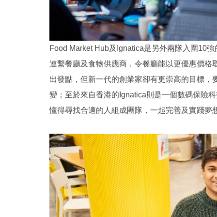
Food Market Hub及Ignatica是另
連繫餐廳及食物供應商，令餐廳能以更優惠價格取貨
出發點，但新一代的創業家卻有更崇高的目標，
變；至於來自香港的Ignatica則是一個數碼保險科技
懂得尋找合適的人組成團隊，一起完善及實踐夢