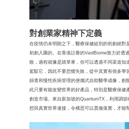
對創業家精神下定義
在疫情仍未明朗之下，醫療保健組別的初創絕對
初創入圍的。在香港註冊的VastBiome致力
敗，過程就像是踏單車，你可以透過不同渠道知
駕馭它，因此不要恐懼失敗，從中其實有很多學習的地方
篩查和慢性疾病管理的便攜式自助醫學成像，創
此只要有能改變世界的好產品，特別是醫療保健
創造市場。來自新加坡的QuantumTX，利用調節
想與真實世界連接，令構思可以貫徹落實，才能