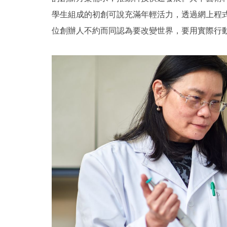
學生組成的初創可說充滿年輕活力，透過網上程
位創辦人不約而同認為要改變世界，要用實際行