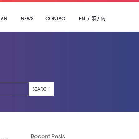
WAN
NEWS
CONTACT
EN
繁
简
SEARCH
Recent Posts