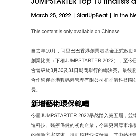
JUMPSTARTER Top 10 finalists 
March 25, 2022
|
StartUpBeat
|
In the N
This content is only available on Chinese
自去年10月，阿里巴巴香港創業者基金正式啟動年度旗
創業比賽（下稱JUMPSTARTER 2022）
會晉級於3月30及31日期間舉行的總決賽。最後
合作夥伴香港數碼港管理有限公司和香港科技園
長。
新增藝術環保範疇
今屆JUMPSTARTER 2022昂然踏入第五
進科技、醫療保健的初創企業，今屆更因應市場
的創新方案需求，推動科技快速發展。其中藝術科技