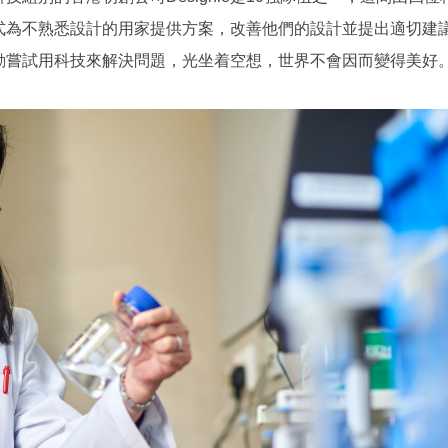
式為不熟悉設計的用家提供方案，改善他們的設計並提出適切建
動嘗試用科技來解決問題，光坐着空想，世界不會因而變得美好