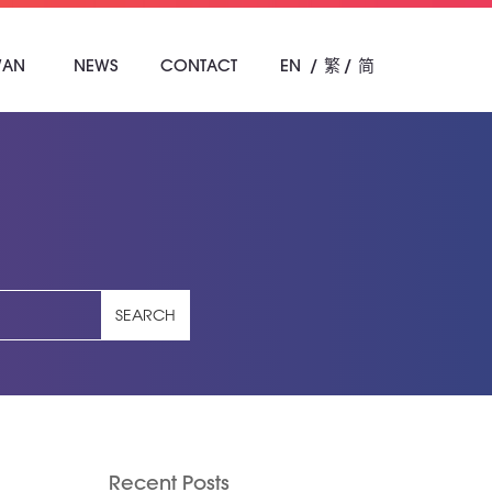
WAN
NEWS
CONTACT
EN
繁
简
SEARCH
Recent Posts